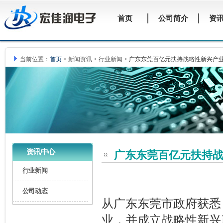
当前位置：
首页
>
新闻资讯
>
行业新闻
>
广东东莞百亿元扶持战略性新兴产
资讯中心
广东东莞百亿元扶持
行业新闻
公司动态
从广东东莞市政府获悉
业，并成立战略性新兴