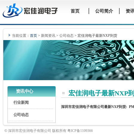
当前位置：
首页
>
新闻资讯
>
公司动态
>
宏佳润电子最新NXP到货
资讯中心
宏佳润电子最新NXP
行业新闻
深圳市宏佳润电子有限公司最新NXP到货: PMBT3904
公司动态
©
深圳市宏佳润电子有限公司 版权所有 粤ICP备1109366